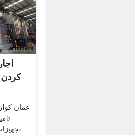
اجار
کردن 
عمان کوار
تامی
تجهیزات