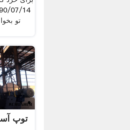
توپ آسی