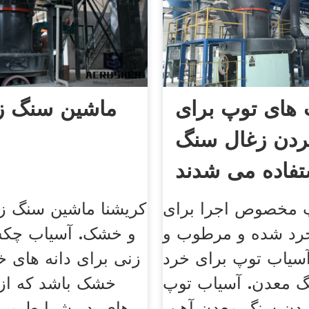
 های توپ برای
ماشین سنگ زن
ردن زغال سنگ
تفاده می شدند
 مخصوص اجرا برای
کریشنا ماشین سنگ 
خرد شده و مرطوب و
و خشک. آسیاب چکش
یاب توپ برای خرد
زنی برای دانه های 
 معدن. آسیاب توپ
خشک باشد که ا
ردن سنگ معدن آهن.
های, در شرایط مرط