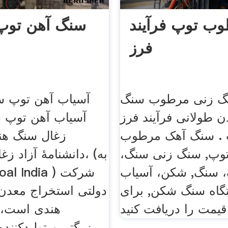
ب توپ فرآیند
سنگ آهن توپ
فرز
نگ زنی مرطوب سنگ
آسیاب آهن توپ سن
ن طولانی فرآیند فرز
آسیاب آهن توپ س
. سنگ آهک مرطوب
زغال سنگ هند 
 توپ, سنگ زنی سنگ،
دانشنامهٔ آزاد زغال
 سنگ, شکن، آسیاب
گاه سنگ شکن, برای
دولتی استخراج معدن
قیمت را دریافت کنید
هندی است، ک
بزرگترین تولیدکنند