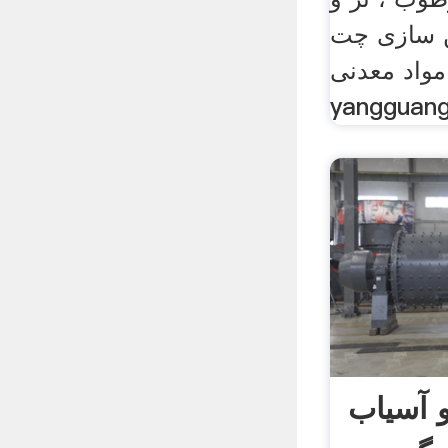
 سازی چت
مواد معدنی
yangguang
آسیاب