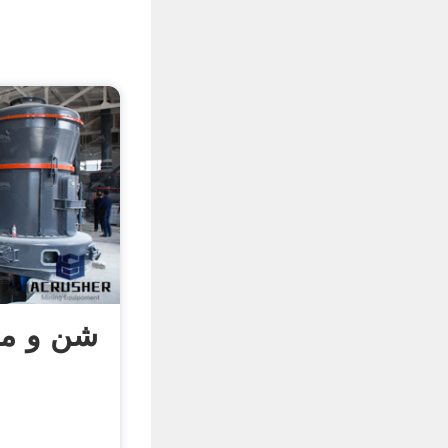
شن و ما