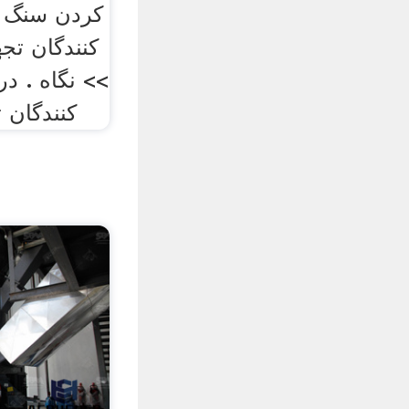
کردن سنگ و
کنندگان تج
>> نگاه . در
کنندگان 