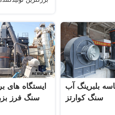
سه بلبرینگ آب
ایستگاه های ب
سنگ کوارتز
سنگ فرز بز