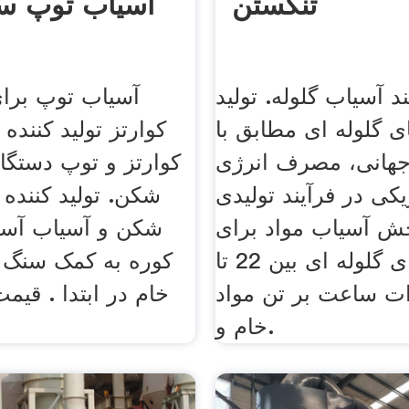
تنگستن
آسیاب توپ س
د آسیاب گلوله. تولید
آسیاب توپ برا
 گلوله ای مطابق با
کوارتز تولید کننده
جهانی، مصرف انرژی
کوارتز و توپ دستگا
یکی در فرآیند تولیدی
شکن. تولید کنند
 آسیاب مواد برای
شکن و آسیاب آسی
آسیاب های گلوله ای بین 22 تا
کوره به کمک سنگ ک
 وات ساعت بر تن مواد
خام در ابتدا . قیم
خام و.