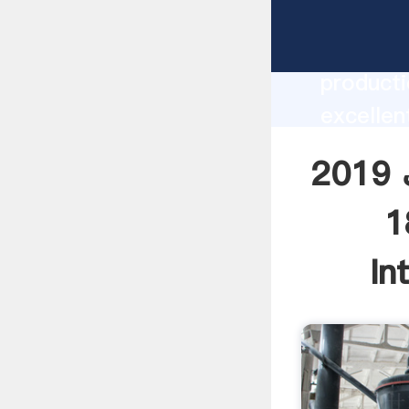
2019 سنگ معدن نوع مرطوب کوارتز خشک 1830x5000
manufacturer Grasping 
producti
عدن نوع مرطوب
کوارتز خشک 1830x5000 دستگاه آسیاب توپی supplier
2019 سنگ معدن نوع مرطوب کوارتز خشک
create t
یاب توپی
In