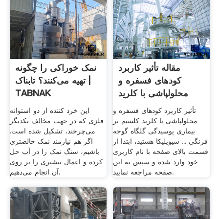
مقاله تأثیر کاربرد
نمک خوراکی را چگونه
کودهای فسفره و
تهیه می‌کنند؟ تابناک |
محلولپاشی با کلرید
TABNAK
کلسیم ...
تأثیر کاربرد کودهای فسفره و
این خرد کننده از دو استوانه
محلولپاشی با کلرید کلسیم بر
فلزی که در جهت مخالف یکدیگر
بیماری پوسیدگی گلگاه گوجه
می‌چرخند، تشکیل شده است.
فرنگی ... سیویلیکا هستید، ابتدا از
اگر هم نیازمند نمک خالصتری
قسمت بالای صفحه با نام کاربری
باشیم، سنگ نمک را در آب حل
خود وارد شده و سپس به این
کرده و اعمال بیشتری را بر روی
صفحه مراجعه نمایید.
آن انجام می‌دهیم.