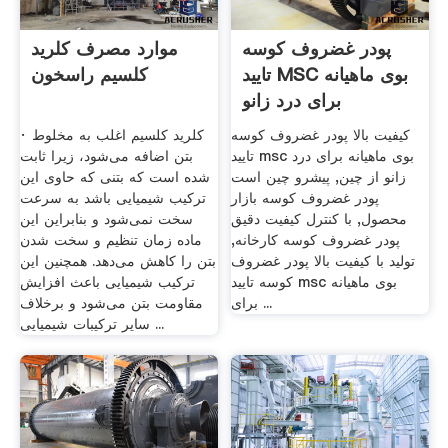
پودر غضروف کوسه
موارد مصرف کلرید
تایید MSC بوی ماهیانه
کلسیم راسخون
برای درد زانو
کیفیت بالا پودر غضروف کوسه
· کلرید کلسیم اغلب به مخلوط
تایید msc بوی ماهیانه برای درد
بتن اضافه می‌شود، زیرا ثابت
زانو از چین, پیشرو چین است
شده است که بتنی که حاوی این
پودر غضروف کوسه بازار
ترکیب شیمیایی باشد به سرعت
محصول, با کنترل کیفیت دقیق
سخت نمی‌شود و بنابراین این
پودر غضروف کوسه کارخانه,
ماده زمان تنظیم و سخت شدن
تولید با کیفیت بالا پودر غضروف
بتن را کاهش می‌دهد. همچنین این
کوسه تایید msc بوی ماهیانه
ترکیب شیمیایی باعث افزایش
برای ...
مقاومت بتن می‌شود و برخلاف
سایر ترکیبات شیمیایی ...