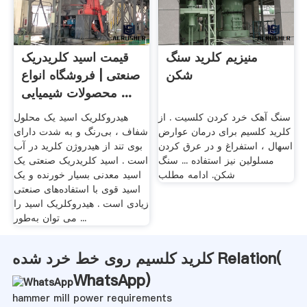
منیزیم کلرید سنگ
قیمت اسید کلریدریک
شکن
صنعتی | فروشگاه انواع
محصولات شیمیایی ...
سنگ آهک خرد کردن کلسیت . از
هیدروکلریک اسید یک محلول
کلرید کلسیم برای درمان عوارض
شفاف ، بی‌رنگ و به شدت دارای
اسهال ، استفراغ و در عرق کردن
بوی تند از هیدروژن کلرید در آب
مسلولین نیز استفاده ... سنگ
است . اسید کلریدریک صنعتی یک
شکن. ادامه مطلب
اسید معدنی بسیار خورنده و یک
اسید قوی با استفاده‌های صنعتی
زیادی است . هیدروکلریک اسید را
می توان به‌طور ...
کلرید کلسیم روی خط خرد شده Relation(
WhatsApp
)
hammer mill power requirements