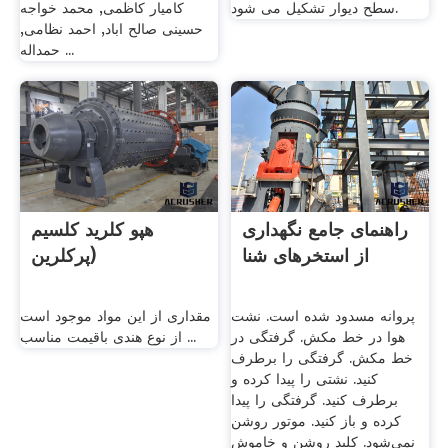
سطح دیوار تشکیل می شود.
کامیار کاظمی, محمد خواجه
حسینی صالح اباد, احمد نظامی,
حمداله ...
راهنمای جامع نگهداری
هپو کلرید کلسیم
از استخرهای شنا
(پرکلرین
پروانه مسدود شده است. نشت
مقداری از این مواد موجود است
هوا در خط مکش. گرفتگی در
از نوع هندی باقیمت مناسب ...
خط مکش. گرفتگی را برطرف
کنید. نشتی را پیدا کرده و
برطرف کنید. گرفتگی را پیدا
کرده و باز کنید. موتور روشن
نمی‌شود. کلید روشن و خاموش