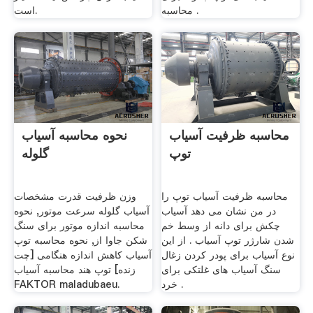
محاسبه .
است.
محاسبه ظرفیت آسیاب
نحوه محاسبه آسیاب
توپ
گلوله
محاسبه ظرفیت آسیاب توپ را
وزن ظرفیت قدرت مشخصات
در من نشان می دهد آسیاب
آسیاب گلوله سرعت موتور, نحوه
چکش برای دانه از وسط خم
محاسبه اندازه موتور برای سنگ
شدن شارژر توپ آسیاب . از این
شکن جاوا از, نحوه محاسبه توپ
نوع آسیاب برای پودر کردن زغال
آسیاب کاهش اندازه هنگامی [چت
سنگ آسیاب های غلتکی برای
زنده] توپ هند محاسبه آسیاب
خرد .
FAKTOR maladubaeu.