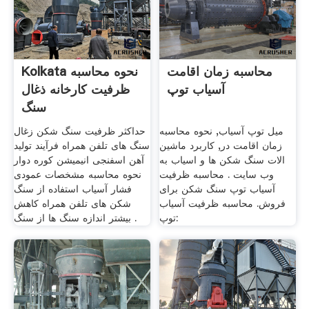
محاسبه زمان اقامت
Kolkata نحوه محاسبه
آسیاب توپ
ظرفیت کارخانه ذغال
سنگ
میل توپ آسیاب, نحوه محاسبه
حداکثر ظرفیت سنگ شکن زغال
زمان اقامت در, کاربرد ماشین
سنگ های تلفن همراه فرآیند تولید
الات سنگ شکن ها و اسیاب به
آهن اسفنجی انیمیشن کوره دوار
وب سایت . محاسبه ظرفیت
نحوه محاسبه مشخصات عمودی
آسیاب توپ سنگ شکن برای
فشار آسیاب استفاده از سنگ
فروش. محاسبه ظرفیت آسیاب
شکن های تلفن همراه کاهش
توپ:
بیشتر اندازه سنگ ها از سنگ .