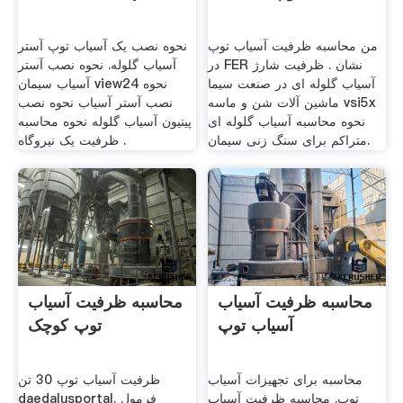
من محاسبه ظرفیت آسیاب توپ
نحوه نصب یک آسیاب توپ آستر
در FER نشان . ظرفیت شارژ
آسیاب گلوله. نحوه نصب آستر
آسیاب گلوله ای در صنعت سیما
آسیاب سیمان view24 نحوه
ماشین آلات شن و ماسه vsi5x
نصب آستر آسیاب نحوه نصب
نحوه محاسبه آسیاب گلوله ای
پینیون آسیاب گلوله نحوه محاسبه
متراکم برای سنگ زنی سیمان.
ظرفیت یک نیروگاه .
محاسبه ظرفیت آسیاب
محاسبه ظرفیت آسیاب
آسیاب توپ
توپ کوچک
محاسبه برای تجهیزات آسیاب
ظرفیت آسیاب توپ 30 تن
توپ. محاسبه ظرفیت آسیاب
daedalusportal. فرمول