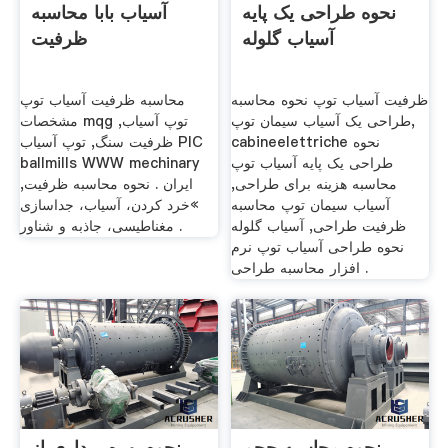
نحوه طراحی یک پایه
آسیاب بابا محاسبه
آسیاب گلوله
ظرفیت
ظرفیت آسیاب توپ نحوه محاسبه
محاسبه ظرفیت آسیاب توپ
طراحی یک آسیاب سیمان توپ,
مشخصات mqg توپ آسیاب,
cabineelettriche نحوه
ظرفیت سنگ, توپ آسیاب PIC
طراحی یک پایه آسیاب توپ
ballmills WWW mechinary
محاسبه هزینه برای طراحی,
ایران . نحوه محاسبه ظرفیت,
آسیاب سیمان توپ محاسبه
»خرد کردن، آسیاب، جداسازی
ظرفیت طراحی, آسیاب گلوله
مغناطیسی، جاذبه و شناور .
نحوه طراحی آسیاب توپ نرم
افزار محاسبه طراحی .
نحوه محاسبه حجم
نحوه بهره برداری از