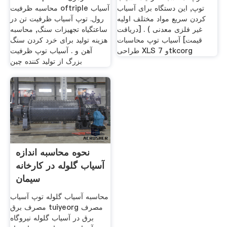
توپ, این دستگاه برای آسیاب
محاسبه ظرفیت oftriple آسیاب
کردن سریع مواد مختلف اولیه
رول. توپ آسیاب ظرفیت تن در
غیر فلزی معدنی ) . [دریافت
ساعتگیاه تجهیزات سنگ, محاسبه
قیمت] آسیاب توپ محاسبات
هزینه تولید برای خرد کردن سنگ
طراحی XLS و 7tkcorg
آهن و . آسیاب توپ ظرفیت
بزرگ از تولید کننده چین
نحوه محاسبه اندازه
آسیاب گلوله در کارخانه
سیمان
محاسبه آسیاب گلوله توپ آسیاب
مصرف برق tuiyeorg مصرف
برق در آسیاب گلوله نیروگاه