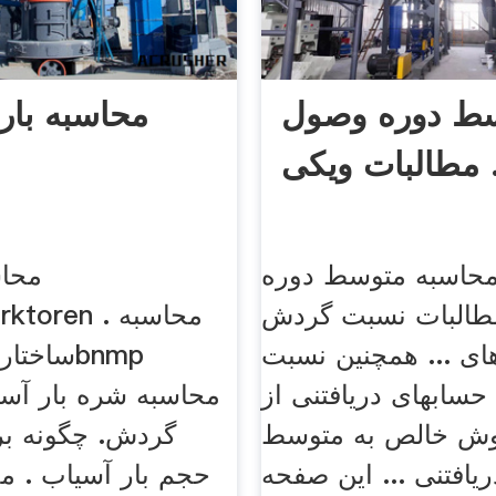
ط دوره وصول
محاسبه بار
کی ...
محاسبه متوسط دوره
محاس
البات نسبت گردش
ی ... همچنین نسبت
ساختار م
سابهای دریافتنی از
محاسبه شره بار آس
ش خالص به متوسط
گردش. چگونه بر
یافتنی ... این صفحه
حجم بار آسیاب . مح