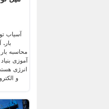
آسیاب تو
بار.
محاسبه بار
آموزی بنیاد
انرژی هسته 
و الكترو