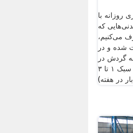
 روزانه با
دنی‌هایی که
 می‌کنیم،
 شده و در
ه گردش در
می‌آیند. ... (ورزش سبک ۱ تا ۳