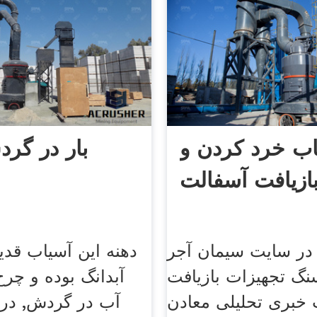
اب خرد کردن و
بار در گر
در سایت سیمان آجر
دهنه این آسیاب قد
نگ تجهیزات بازیافت
آبدانگ بوده و چرخ
ت خبری تحلیلی معادن
آب در گردش, در 