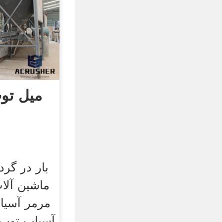
میل تو
بار در گر
ماشین آلا
مرمر آسیاب
آسیاب توپ 