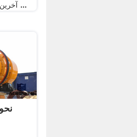
آخرین‌بار در ‏۱۳ ژوئیهٔ ۲۰۲۰ ...
نحو