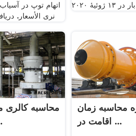
اتهام توپ در آسیاب 
نرى الأسعار. دریا
ه محاسبه زمان
محاسبه کالری مو
اقامت در ...
روز