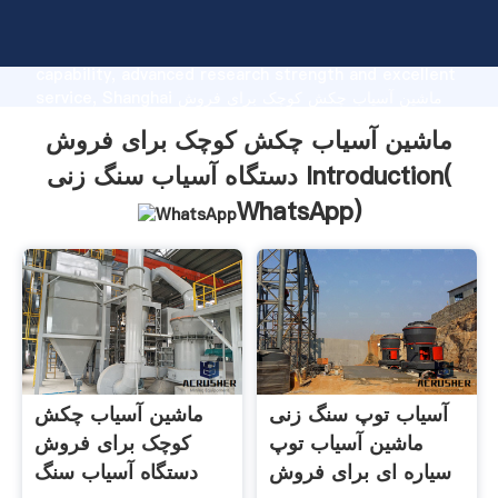
ماشین آسیاب چکش کوچک برای فروش دستگاه آسیاب سنگ
زنی manufacturer Grasping strong production
capability, advanced research strength and excellent
service, Shanghai ماشین آسیاب چکش کوچک برای فروش
دستگاه آسیاب سنگ زنی supplier create the value and
ماشین آسیاب چکش کوچک برای فروش
bring values to all of customers.
دستگاه آسیاب سنگ زنی Introduction(
WhatsApp
)
آسیاب توپ سنگ زنی
ماشین آسیاب چکش
ماشین آسیاب توپ
کوچک برای فروش
سیاره ای برای فروش
دستگاه آسیاب سنگ