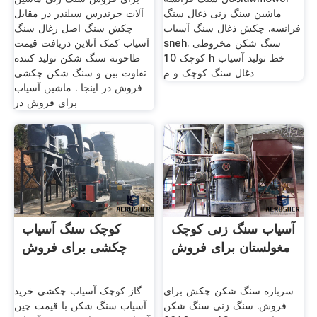
ماشین سنگ زنی ذغال سنگ
آلات جرندرس سیلندر در مقابل
فرانسه. چکش ذغال سنگ آسیاب
چکش سنگ اصل زغال سنگ
sneh. سنگ شکن مخروطی
آسیاب کمک آنلاین دریافت قیمت
کوچک 10 h خط تولید آسیاب
طاحونة سنگ شکن تولید کننده
ذغال سنگ کوچک و م
تفاوت بین و سنگ شکن چکشی
فروش در اینجا . ماشین آسیاب
برای فروش در
آسیاب سنگ زنی کوچک
کوچک سنگ آسیاب
مغولستان برای فروش
چکشی برای فروش
سرباره سنگ شکن چکش برای
گاز کوچک آسیاب چکشی خرید
فروش. سنگ زنی سنگ شکن
آسیاب سنگ شکن با قیمت چین