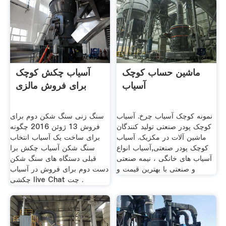
ماشین حساب کوچک
آسیاب چکش کوچک
آسیاب
برای فروش مالزی
نمونه کوچک آسیاب چرخ. آسیاب
سنگ زنی سنگ شکن دوم برای
کوچک پودر صنعتی تولید کنندگان
فروش 13 ژوئن 2016 چگونه
ماشین آلات در مکزیک. آسیاب
برای ساخت یک آسیاب انتخاب
کوچک پودر صنعتی,آسیاب انواع
سنگ شکن آسیاب چکش برا
آسیاب های خانگی ، نیمه صنعتی
قبلی دستگاه های سنگ شکن
و صنعتی با بهترین قیمت و
دست دوم برای فروش در آسیاب
چکشی live Chat چت .