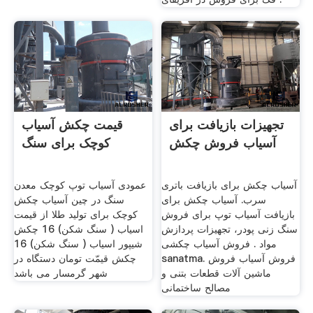
تجهیزات بازیافت برای
قیمت چکش آسیاب
آسیاب فروش چکش
کوچک برای سنگ
آسیاب چکش برای بازیافت باتری
عمودی آسیاب توپ کوچک معدن
سرب. آسیاب چکش برای
سنگ در چین آسیاب چکش
بازیافت آسیاب توپ برای فروش
کوچک برای تولید طلا از قیمت
سنگ زنی پودر، تجهیزات پردازش
اسیاب ( سنگ شکن) 16 چكش
مواد . فروش آسیاب چکشی
شیپور اسیاب ( سنگ شکن) 16
sanatma. فروش آسیاب فروش
چکش قیمّت تومان دستگاه در
ماشین آلات قطعات بتنی و
شهر گرمسار می باشد
مصالح ساختمانی