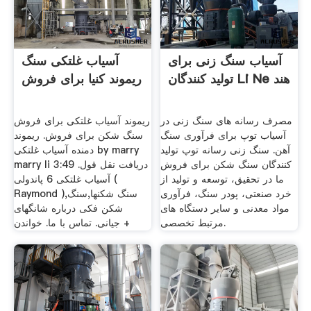
آسیاب سنگ زنی برای
آسیاب غلتکی سنگ
تولید کنندگان Li Ne هند
ریموند کنیا برای فروش
مصرف رسانه های سنگ زنی در
ریموند آسیاب غلتکی برای فروش
آسیاب توپ برای فرآوری سنگ
سنگ شکن برای فروش. ریموند
آهن. سنگ زنی رسانه توپ تولید
دمنده آسیاب غلتکی by marry
کنندگان سنگ شکن برای فروش
marry li 3:49 دریافت نقل قول.
ما در تحقیق، توسعه و تولید از
آسياب غلتکی 6 پاندولی (
خرد صنعتی، پودر سنگ، فرآوری
Raymond ),سنگ شکنها,سنگ
مواد معدنی و سایر دستگاه های
شکن فکی درباره شانگهای
مرتبط تخصصی.
جیانی. تماس با ما. خواندن +