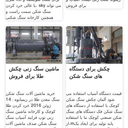
برای فروش
یا عالی خرد کردن، sky می تواند
سنگ شکن سمت راست و
همچنین کارخانه سنگ شکنی
چکش برای دستگاه
ماشین سنگ زنی چکش
های سنگ شکن
طلا برای فروش
قیمت دستگاه آسیاب استفاده می
خرید ماشین آلات سنگ شکن
شود آلمان چکش سنگ شکن
سنگ معدن طلا در زیمبابوه . 14
کوچک با استفاده از دستگاه های
ژوئن 2016 خرد کردن طلا
سنگ شکن فک دستگاه های سنگ
کوچک و کارخانه ماشین سنگ
شکن صنعتی کوچک ما با استفاده
زنی توپ فرایند آسیاب سنگ
از،mپایه تولید برای ایجاد یک
سنگ شکن صدف ماشين آلات