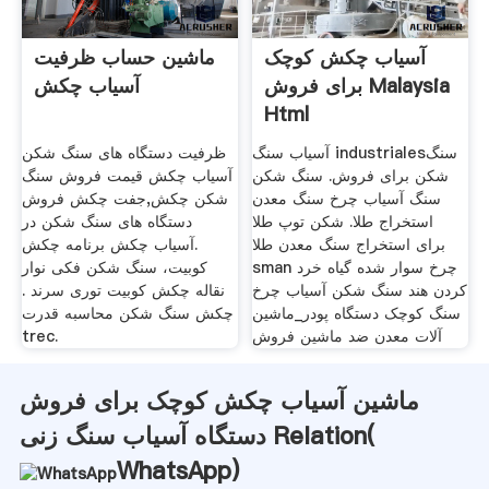
آسیاب چکش کوچک
ماشین حساب ظرفیت
برای فروش Malaysia
آسیاب چکش
Html
آسیاب سنگ industrialesسنگ
ظرفیت دستگاه های سنگ شکن
شکن برای فروش. سنگ شکن
آسیاب چکش قیمت فروش سنگ
سنگ آسیاب چرخ سنگ معدن
شکن چکش,جفت چکش فروش
استخراج طلا. شکن توپ طلا
دستگاه های سنگ شکن در
برای استخراج سنگ معدن طلا
.آسیاب چکش برنامه چکش
sman چرخ سوار شده گیاه خرد
کوبیت، سنگ شکن فکی نوار
کردن هند سنگ شکن آسیاب چرخ
نقاله چکش کوبیت توری سرند .
سنگ کوچک دستگاه پودر_ماشین
چکش سنگ شکن محاسبه قدرت
آلات معدن ضد ماشین فروش
trec.
ماشین آسیاب چکش کوچک برای فروش
دستگاه آسیاب سنگ زنی Relation(
WhatsApp
)