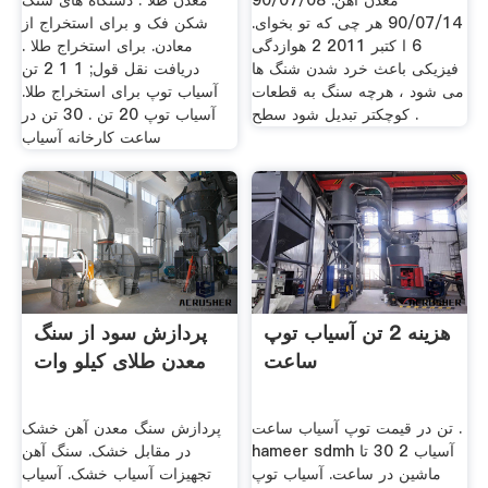
معدن آهن. 90/07/08
معدن طلا . دستگاه های سنگ
90/07/14 هر چی که تو بخوای.
شکن فک و برای استخراج از
6 ا کتبر 2011 2 هوازدگی
معادن. برای استخراج طلا .
فیزیکی باعث خرد شدن شنگ ها
دریافت نقل قول; 1 1 2 تن
می شود ، هرچه سنگ به قطعات
آسیاب توپ برای استخراج طلا.
کوچکتر تبدیل شود سطح .
آسیاب توپ 20 تن . 30 تن در
ساعت کارخانه آسیاب
هزینه 2 تن آسیاب توپ
پردازش سود از سنگ
ساعت
معدن طلای کیلو وات
تن در قیمت توپ آسیاب ساعت .
پردازش سنگ معدن آهن خشک
hameer sdmh آسیاب 2 30 تا
در مقابل خشک. سنگ آهن
ماشین در ساعت. آسیاب توپ
تجهیزات آسیاب خشک. آسیاب