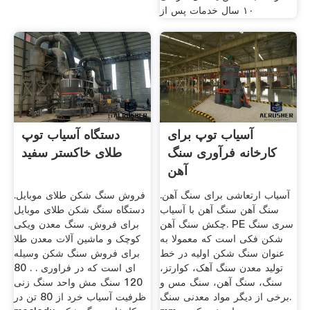
۱۰ سال خدمات پس از
آسیاب توپ برای
دستگاه آسیاب توپ
کارخانه فرآوری سنگ
طلای خاکستر سفید
آهن
آسیاب ارتعاشی برای سنگ آهن.
فروش سنگ شکن طلای موبایل.
سنگ آهن سنگ آهن با آسیاب
دستگاه سنگ شکن طلای موبایل
چکش سنگ آهن. PE سری سنگ
برای فروش. سنگ معدن ویکی
شکن فکی است که معمولا به
کوچک و ماشین آلات معدن طلا
عنوان سنگ شکن اولیه در خط
برای فروش سنگ شکن وسیله
تولید معدن سنگ آهک، کوارتز،
ای است که در فراوری . . 80
سنگ، سنگ آهن، سنگ مس و
120 سنگ مش واحد سنگ زنی
برخی از دیگر مواد معدنی سنگ.
ظرفیت آسیاب خرد از 80 تن در