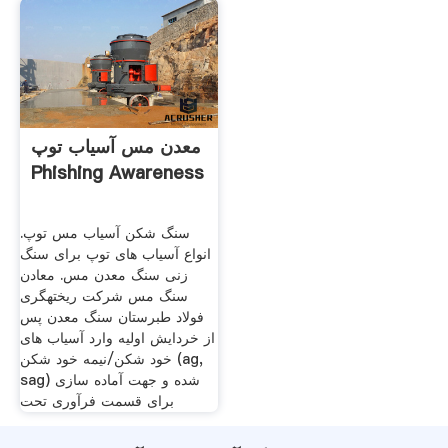
معدن مس آسیاب توپ
Phishing Awareness
سنگ شکن آسیاب مس توپ.
انواع آسیاب های توپ برای سنگ
زنی سنگ معدن مس. معادن
سنگ مس شرکت ریختهگری
فولاد طبرستان سنگ معدن پس
از خردایش اولیه وارد آسیاب های
خود شکن/نیمه خود شکن (ag,
sag) شده و جهت آماده سازی
برای قسمت فرآوری تحت