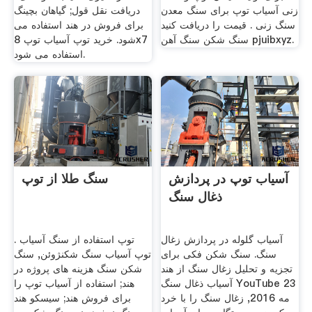
زنی آسیاب توپ برای سنگ معدن
دریافت نقل قول; گیاهان بچینگ
سنگ زنی . قیمت را دریافت کنید
برای فروش در هند استفاده می
سنگ شکن سنگ آهن pjuibxyz.
شود. خرید توپ آسیاب توپ 8x7
استفاده می شود.
آسیاب توپ در پردازش
سنگ طلا از توپ
ذغال سنگ
آسیاب گلوله در پردازش زغال
توپ استفاده از سنگ آسیاب .
سنگ. سنگ شکن فکی برای
توپ آسیاب سنگ شکنژوئن, سنگ
تجزیه و تحلیل زغال سنگ از هند
شکن سنگ هزینه های پروژه در
آسیاب ذغال سنگ YouTube 23
هند; استفاده از آسیاب توپ را
مه 2016, زغال سنگ را با خرد
برای فروش هند; سیسکو هند