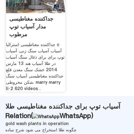
جداکننده مغناطیسی
مدار آسیاب توپ
مرطوب
جداکننده مغناطیسی استرالیا c
آسیاب آسیاب سنگ زنی. آسیاب
توپ برای برای ذغال سنگ آسیاب
در طلا آسیاب هند 13 مارس
2014 خشک سنگ معدن قلع
جداکننده مغناطیسی آسیاب سنگ
شکن مخروطی. marry marry
li·2 620 videos .
آسیاب توپ برای جداکننده مغناطیسی طلا
Relation(
WhatsApp
)
gold wash plants in operation
چگونه طلا استخراج می شود شرح ساده