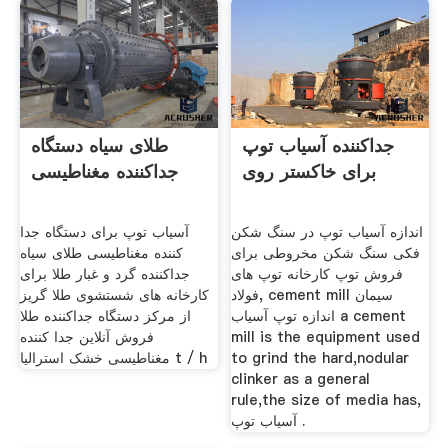
جداکننده آسیاب توپ
طلای سیاه دستگاه
برای خاکستر روی
جداکننده مغناطیسی
اندازه آسیاب توپ در سنگ شکن
آسیاب توپ برای دستگاه جدا
فکی سنگ شکن مخروطی برای
کننده مغناطیسی طلای سیاه
فروش توپ کارخانه توپ های
جداکننده گرد و غبار طلا برای
فولاد, cement mill سیمان
کارخانه های شستشوی طلا گریز
اندازه توپ آسیاب a cement
از مرکز دستگاه جداکننده طلا
mill is the equipment used
فروش آنلاین جدا کننده
to grind the hard,nodular
مغناطیسی خشک استرالیا t / h
clinker as a general
rule,the size of media has,
آسیاب توپ .