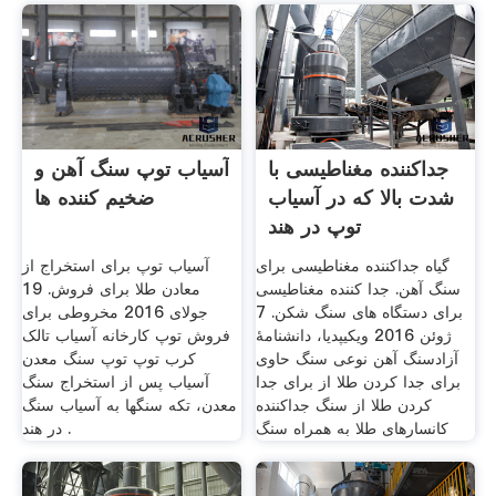
جداکننده مغناطیسی با
آسیاب توپ سنگ آهن و
شدت بالا که در آسیاب
ضخیم کننده ها
توپ در هند
گیاه جداکننده مغناطیسی برای
آسیاب توپ برای استخراج از
سنگ آهن. جدا کننده مغناطیسی
معادن طلا برای فروش. 19
برای دستگاه های سنگ شکن. 7
جولای 2016 مخروطی برای
ژوئن 2016 ویکیپدیا، دانشنامهٔ
فروش توپ کارخانه آسیاب تالک
آزادسنگ آهن نوعی سنگ حاوی
کرب توپ توپ سنگ معدن
برای جدا کردن طلا از برای جدا
آسیاب پس از استخراج سنگ
کردن طلا از سنگ جداکننده
معدن، تکه سنگها به آسیاب سنگ
کانسارهای طلا به همراه سنگ
در هند .