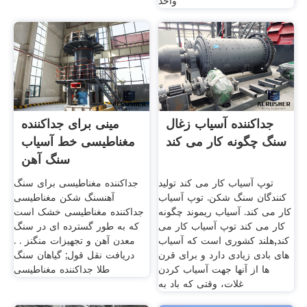
واحد
جداکننده آسیاب زغال
مینی برای جداکننده
سنگ چگونه کار می کند
مغناطیسی خط آسیاب
سنگ آهن
توپ آسیاب کار می کند تولید
جداکننده مغناطیسی برای سنگ
کنندگان سنگ شکن. توپ آسیاب
آهنسنگ شکن مغناطیسی
کار می کند. آسیاب ریموند چگونه
جداکننده مغناطیسی خشک است
کار می کند توپ آسیاب کار می
که به طور گسترده ای در سنگ
کند,هلند کشوری است که آسیاب
معدن آهن و تجهیزات منگنز . .
های بادی زیادی دارد و برای قرن
دریافت نقل قول; گیاهان سنگ
ها از آنها جهت آسیاب کردن
طلا جداکننده مغناطیسی
غلات، وقتی که باد به